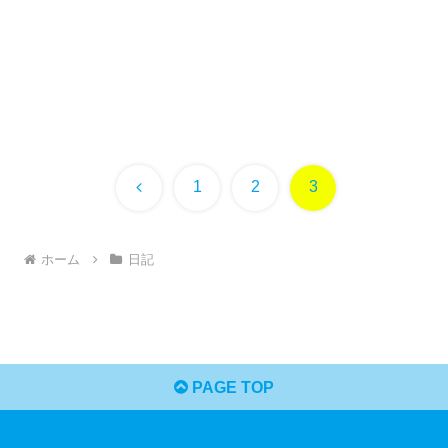
前
1
2
3
へ
ホーム
日記
PAGE TOP