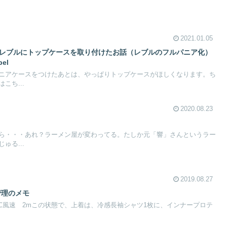
2021.01.05
 レブルにトップケースを取り付けたお話（レブルのフルパニア化）
bel
ニアケースをつけたあとは、やっぱりトップケースがほしくなります。ち
こち...
2020.08.23
ら・・・あれ？ラーメン屋が変わってる。たしか元「響」さんというラー
ゅる...
2019.08.27
管理のメモ
4℃風速 2mこの状態で、上着は、冷感長袖シャツ1枚に、インナープロテ