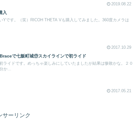
2019.08.22
を購入
です。（笑）RICOH THETA Vも購入してみました。360度カメラは
2017.10.29
PAS Braceで七飯町城岱スカイラインで初ライド
初ライドです。めっちゃ楽しみにしていたましたが結果は惨敗かな。２０
か...
2017.05.21
ンサーリンク