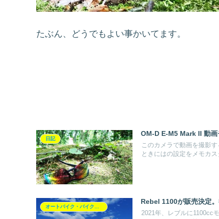
たぶん、どうでもよい事かいてます。
OM-D E-M5 Mark 
日記
このカメラで動画を撮影す
ときにはの設定をメモカスタ
Rebel 1100が販売決
オートバイク・バイク（レブル250）
2021年、レブルに110