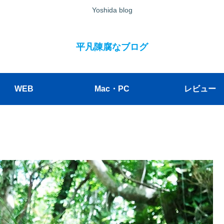
Yoshida blog
平凡陳腐なブログ
WEB
Mac・PC
レビュー