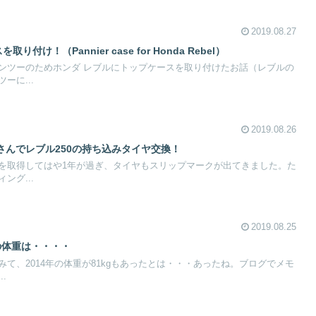
2019.08.27
付け！（Pannier case for Honda Rebel）
ンツーのためホンダ レブルにトップケースを取り付けたお話（レブルの
ーに...
2019.08.26
さんでレブル250の持ち込みタイヤ交換！
を取得してはや1年が過ぎ、タイヤもスリップマークが出てきました。た
ング...
2019.08.25
の体重は・・・・
て、2014年の体重が81kgもあったとは・・・あったね。ブログでメモ
.