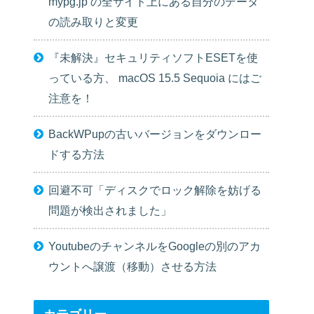
mypg.jp の全サイト上にある自分のデータ
の読み取りと変更
『未解決』セキュリティソフトESETを使
っている方、 macOS 15.5 Sequoia にはご
注意を！
BackWPupの古いバージョンをダウンロー
ドする方法
回避不可「ディスクでロック解除を妨げる
問題が検出されました」
YoutubeのチャンネルをGoogleの別のアカ
ウントへ譲渡（移動）させる方法