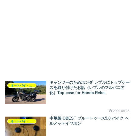
キャンツーのためホンダ レブルにトップケー
オートバイ・バイク
スを取り付けたお話（レブルのフルパニア
化）Top case for Honda Rebel
2020.08.23
中華製 OBEST ブルートゥース5.0 バイク ヘ
オートバイ・バイク
ルメットイヤホン