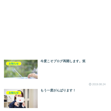
今度こそブログ再開します。笑
お知らせ
2019.08.24
もう一度がんばります！
お知らせ