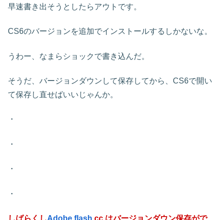
早速書き出そうとしたらアウトです。
CS6のバージョンを追加でインストールするしかないな。
うわー、なまらショックで書き込んだ。
そうだ、バージョンダウンして保存してから、CS6で開い
て保存し直せばいいじゃんか。
・
・
・
・
しばらくし
Adobe
flash
cc はバージョンダウン保存がで