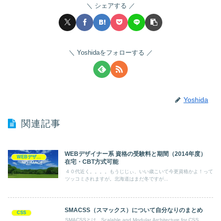
シェアする
Yoshidaをフォローする
Yoshida
関連記事
WEBデザイナー系 資格の受験料と期間（2014年度）
WEBデザイン
在宅・CBT方式可能
４０代近く。。。。もうじじぃ、いい歳こいて今更資格かよ！って
ツッコミされますが。北海道はまだ冬ですが...
SMACSS（スマックス）について自分なりのまとめ
CSS
SMACSSとは、Scalable and Modular Architecture for CSS...