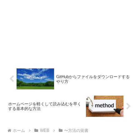
GitHubからファイルをダウンロードする
やり方
ホームページを軽くして読み込むを早く
する基本的な方法
ホーム
WEB
〜方法の覚書