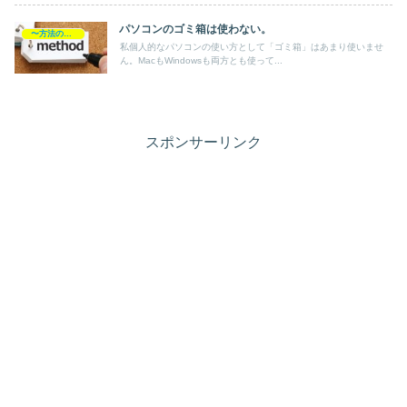
パソコンのゴミ箱は使わない。
〜方法の覚書
私個人的なパソコンの使い方として「ゴミ箱」はあまり使いませ
ん。MacもWindowsも両方とも使って...
スポンサーリンク