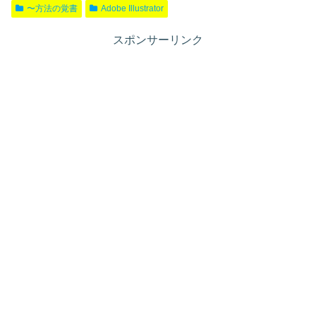
〜方法の覚書
Adobe Illustrator
スポンサーリンク