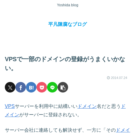
Yoshida blog
平凡陳腐なブログ
VPSで一部のドメインの登録がうまくいかな
い。
2014.07.24
VPS
サーバーを利用中に結構いい
ドメイン
名だと思う
ド
メイン
がサーバーに登録されない。
サーバー会社に連絡しても解決せず、一方に「その
ドメイ