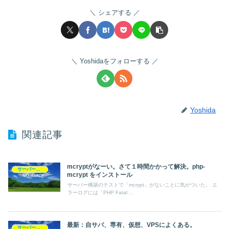
シェアする
Yoshidaをフォローする
Yoshida
関連記事
mcryptがなーい。さて１時間かかって解決。php-
サーバー構築
mcrypt をインストール
サーバー構築のテストで「mcrypt」がないことに気がついた。 エ
ラーログには「PHP Fatal ...
最新：自サバ、専有、仮想、VPSによくある。
サーバー構築