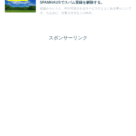
SPAMHAUSでスパム登録を解除する。
結論からいうと、IPが付加されるサービスだとよくある事らしいで
す。ちなみに、仕事上仕方なくLINUX...
スポンサーリンク