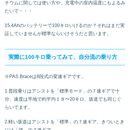
チウムに関しては使い方や、充電中の室内温度にもよるみ
たいで・・・
15.4Ahのバッテリーで100キロいけるのか？それはまだ実
証していませんが標準ならいけそうだと思います。
実際に100キロ乗ってみて、自分流の乗り方
※PAS Braceは8段式の変速ギアです。
1.普段乗りはアシストを「標準モード」の７速ギアで十
分、速度は平地で約平均１８〜20キロ、坂道でも同じぐ
らいでます。
2.軽い坂道はアシストを「標準」の７速ギア、きついとき
には「強」の７速ギア。