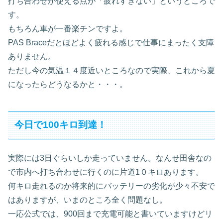
打ち合わせが使える点が「疲れすぎない」というところで
す。
もちろん車が一番楽チンですよ。
PAS Braceだとほどよく疲れる感じで仕事にまったく支障
ありません。
ただし今の気温１４度近いところなので実際、これから夏
になったらどうなるかと・・・。
今日で100キロ到達！
実際には3日ぐらいしか走っていません。なんせ田舎なの
で市内へ打ち合わせに行くのに片道1０キロあります。
何キロ走れるのか将来的にバッテリーの劣化が少々不安で
はありますが、いまのところ全く問題なし。
一応公式では、900回まで充電可能と書いていますけどリ