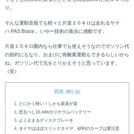
り。
そんな運動音痴でも軽々と片道２０キロは走れるヤマ
ハ PAS Brace 。いやー技術の進歩に感動です。
片道１０キロ圏内なら仕事でも使えそうなのでガソリン代
の節約にもなり、おまけに有酸素運動もできるらしいから
ね。ガソリン代で元をとりかえそうと思っています。
（笑）
目次
とにかく軽い！しかも坂道が楽
恐るべし15.4Ahのリチウムバッテリー
よく止まるディスクブレーキ
タイヤはほぼスリックタイヤ、砂利のカーブは要注意