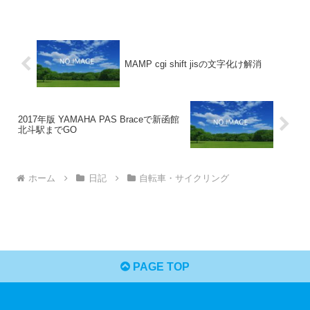
MAMP cgi shift jisの文字化け解消
2017年版 YAMAHA PAS Braceで新函館
北斗駅までGO
ホーム
日記
自転車・サイクリング
PAGE TOP