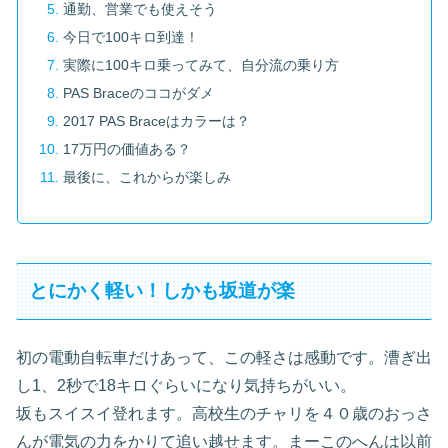
通勤、営業でも使えそう
今日で100キロ到達！
実際に100キロ乗ってみて、自分流の乗り方
PAS Braceのココがダメ
2017 PAS Braceはカラーは？
17万円の価値ある？
最後に、これからが楽しみ
とにかく軽い！しかも坂道が楽
初の電動自転車だけあって、この軽さは感動です。漕ぎ出
し1、2秒で18キロぐらいになり気持ちがいい。
坂もスイスイ登れます。高校生のチャリを４０歳のおっさ
んが電気の力をかりて追い越せます。まーこのへんは以前