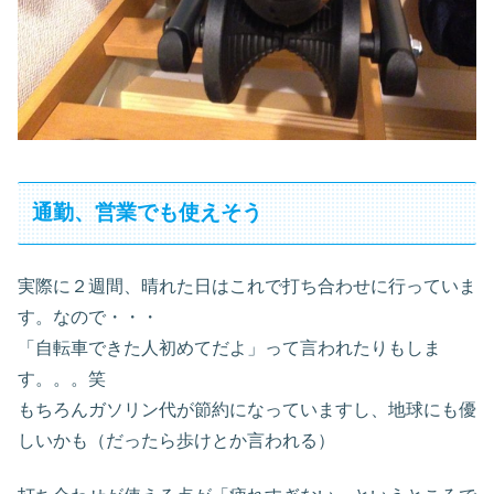
通勤、営業でも使えそう
実際に２週間、晴れた日はこれで打ち合わせに行っていま
す。なので・・・
「自転車できた人初めてだよ」って言われたりもしま
す。。。笑
もちろんガソリン代が節約になっていますし、地球にも優
しいかも（だったら歩けとか言われる）