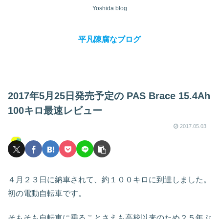
Yoshida blog
平凡陳腐なブログ
2017年5月25日発売予定の PAS Brace 15.4Ah
100キロ最速レビュー
2017.05.03
自転車・サイクリング
４月２３日に納車されて、約１００キロに到達しました。
初の電動自転車です。
そもそも自転車に乗ることさえも高校以来のため２５年ぶ