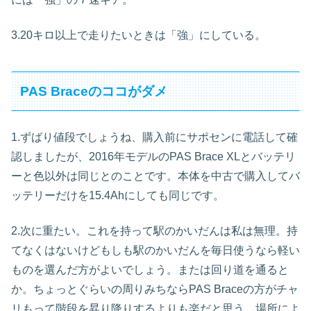
3.20キロ以上で走りたいときは「強」にしている。
PAS Braceのココがダメ
1.ずばり値段でしょうね、購入前にサポセンに電話して確
認しましたが、2016年モデルのPAS Brace XLとバッテリ
ーと色以外は同じとのことです。本体を中古で購入してバ
ッテリーだけを15.4Ahにしても同じです。
2.次に重たい。これを持って駅のかいだんは私は無理。持
てなくはないけどもしも駅のかいだんを毎日使うなら軽い
ものを選んだ方がよいでしょう。または回り道を通ると
か。ちょっとぐらいの周りみちならPAS Braceの方がチャ
リもって階段を昇り降りするよりも楽だと思う。場所によ