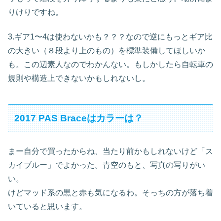
りけりですね。
3.ギア1〜4は使わないかも？？？なので逆にもっとギア比
の大きい（８段より上のもの）を標準装備してほしいか
も。この辺素人なのでわかんない。もしかしたら自転車の
規則や構造上できないかもしれないし。
2017 PAS Braceはカラーは？
まー自分で買ったからね、当たり前かもしれないけど「ス
カイブルー」でよかった。青空のもと、写真の写りがい
い。
けどマッド系の黒と赤も気になるわ。そっちの方が落ち着
いていると思います。