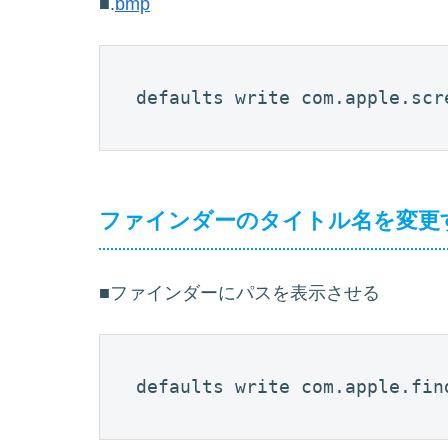
■.
bmp
defaults write com.apple.scr
ファインダーのタイトル名を変更
■ファインダーにパスを表示させる
defaults write com.apple.fin