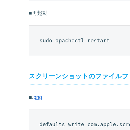
■再起動
sudo apachectl restart 
スクリーンショットのファイルフ
■.
png
defaults write com.apple.scr