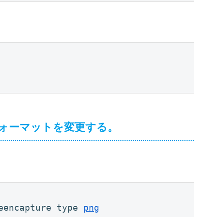
ォーマットを変更する。
eencapture type 
png