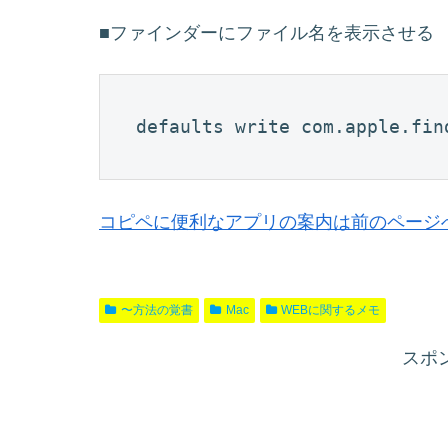
■ファインダーにファイル名を表示させる
defaults write com.apple.fin
コピペに便利なアプリの案内は前のページ
〜方法の覚書
Mac
WEBに関するメモ
スポ