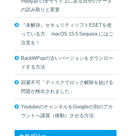
mypg.jp の全サイト上にある自分のデータ
の読み取りと変更
『未解決』セキュリティソフトESETを使
っている方、 macOS 15.5 Sequoia にはご
注意を！
BackWPupの古いバージョンをダウンロー
ドする方法
回避不可「ディスクでロック解除を妨げる
問題が検出されました」
YoutubeのチャンネルをGoogleの別のアカ
ウントへ譲渡（移動）させる方法