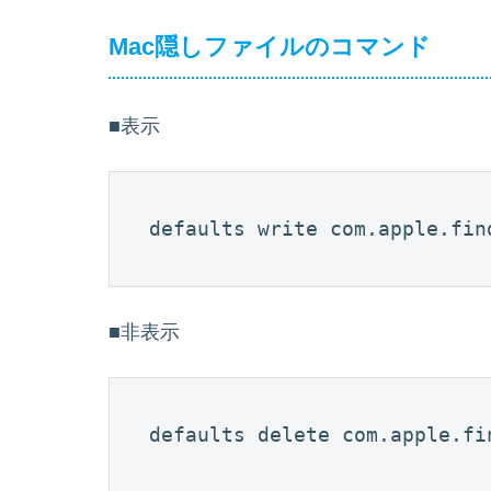
Mac隠しファイルのコマンド
■表示
defaults write com.apple.fin
■非表示
defaults delete com.apple.fi