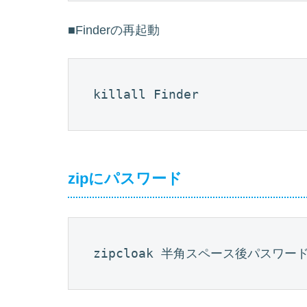
■Finderの再起動
killall Finder
zipにパスワード
zipcloak 半角スペース後パスワ