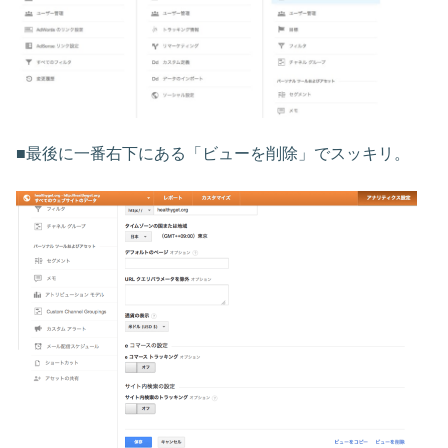
■最後に一番右下にある「ビューを削除」でスッキリ。