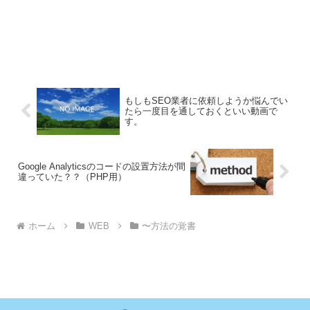
もしもSEO業者に依頼しようか悩んでい
たら一度目を通しておくといい動画で
す。
Google Analyticsのコードの設置方法が間
違っていた？？（PHP用）
ホーム
WEB
〜方法の覚書