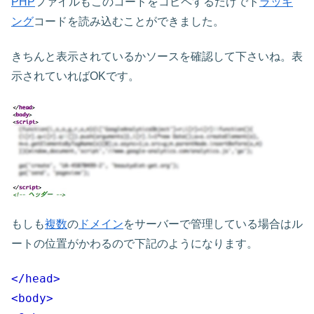
PHP
ファイルもこのコードをコピペするだけでト
ラッキ
ング
コードを読み込むことができました。
きちんと表示されているかソースを確認して下さいね。表
示されていればOKです。
もしも
複数
の
ドメイン
をサーバーで管理している場合はル
ートの位置がかわるので下記のようになります。
</head>
<body>