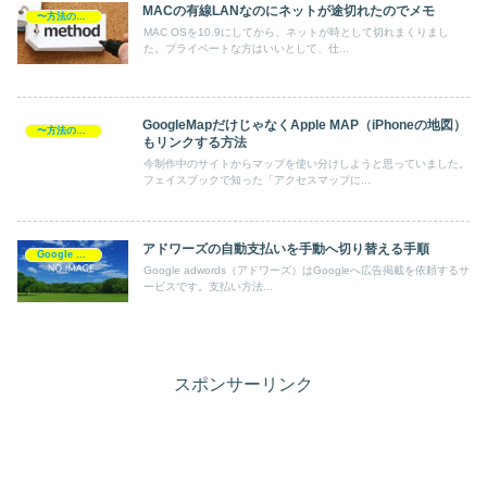
MACの有線LANなのにネットが途切れたのでメモ
〜方法の覚書
MAC OSを10.9にしてから、ネットが時として切れまくりまし
た。プライベートな方はいいとして、仕...
GoogleMapだけじゃなくApple MAP（iPhoneの地図）
〜方法の覚書
もリンクする方法
今制作中のサイトからマップを使い分けしようと思っていました。
フェイスブックで知った「アクセスマップに...
アドワーズの自動支払いを手動へ切り替える手順
Google AdWords
Google adwords（アドワーズ）はGoogleへ広告掲載を依頼するサ
ービスです。支払い方法...
スポンサーリンク