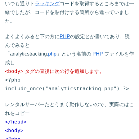
いつも通りト
ラッキング
コードを取得するところまでは一
緒でしたが、コードを貼付けする箇所から違っていまし
た。
よくよくみると下の方に
PHP
の設定とか書いてあり、読
んでみると
「analyticstracking.
php
」という名前の
PHP
ファイルを作
成し
<body>
タグの直後に次の行を追加します。
<?php
include_once("analyticstracking.php") ?>
レンタルサーバーだとうまく動作しないので、実際にはこ
れをコピー
</head>
<body>