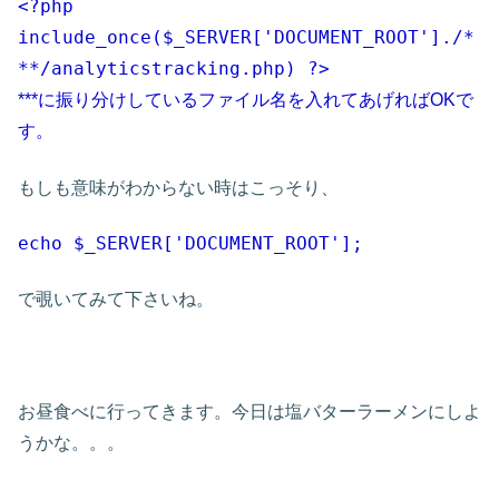
<?php
include_once($_SERVER['DOCUMENT_ROOT']./*
**/analyticstracking.php) ?>
***に振り分けしているファイル名を入れてあげればOKで
す。
もしも意味がわからない時はこっそり、
echo $_SERVER['DOCUMENT_ROOT'];
で覗いてみて下さいね。
お昼食べに行ってきます。今日は塩バターラーメンにしよ
うかな。。。