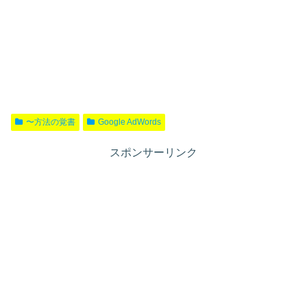
〜方法の覚書
Google AdWords
スポンサーリンク