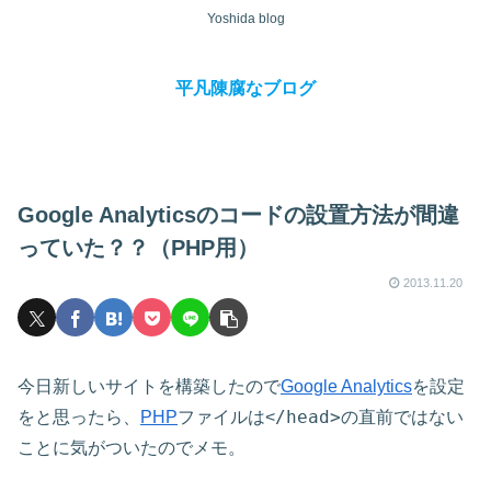
Yoshida blog
平凡陳腐なブログ
Google Analyticsのコードの設置方法が間違
っていた？？（PHP用）
2013.11.20
今日新しいサイトを構築したので
Google Analytics
を設定
/head>
をと思ったら、
PHP
ファイルは<
の直前ではない
ことに気がついたのでメモ。