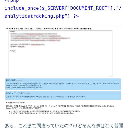
<?php
include_once($_SERVER['DOCUMENT_ROOT']."/
analyticstracking.php") ?>
あら、これまで間違っていたの？けどそんな事はなく普通