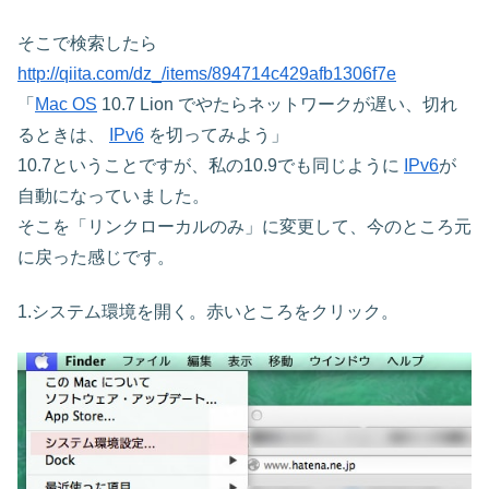
そこで検索したら
http://qiita.com/dz_/items/894714c429afb1306f7e
「
Mac OS
10.7 Lion でやたらネットワークが遅い、切れ
るときは、
IPv6
を切ってみよう」
10.7ということですが、私の10.9でも同じように
IPv6
が
自動になっていました。
そこを「リンクローカルのみ」に変更して、今のところ元
に戻った感じです。
1.システム環境を開く。赤いところをクリック。