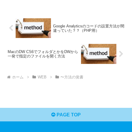
Google Analyticsのコードの設置方法が間
違っていた？？（PHP用）
MacのDW CS6でフォルダとかをDWから
一発で指定のファイルを開く方法
ホーム
WEB
〜方法の覚書
PAGE TOP