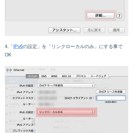
4.「
IPv6
の設定」を「リンクローカルのみ」にする事で
OK