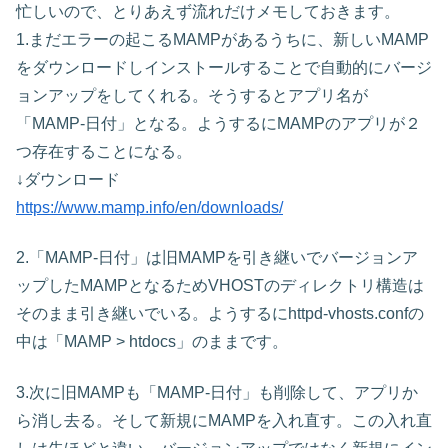
忙しいので、とりあえず流れだけメモしておきます。
1.まだエラーの起こるMAMPがあるうちに、新しいMAMP
をダウンロードしインストールすることで自動的にバージ
ョンアップをしてくれる。そうするとアプリ名が
「MAMP-日付」となる。ようするにMAMPのアプリが２
つ存在することになる。
↓ダウンロード
https://www.mamp.info/en/downloads/
2.「MAMP-日付」は旧MAMPを引き継いでバージョンア
ップしたMAMPとなるためVHOSTのディレクトリ構造は
そのまま引き継いでいる。ようするにhttpd-vhosts.confの
中は「MAMP > htdocs」のままです。
3.次に旧MAMPも「MAMP-日付」も削除して、アプリか
ら消し去る。そして新規にMAMPを入れ直す。この入れ直