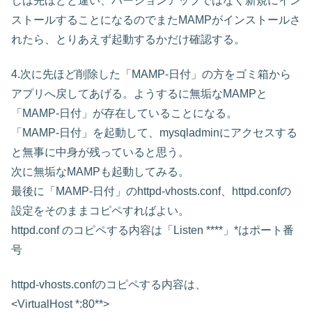
しは先ほどと違い、バージョンアップではなく新規にイン
ストールすることになるのでまたMAMPがインストールさ
れたら、とりあえず起動するかだけ確認する。
4.次に先ほど削除した「MAMP-日付」の方をゴミ箱から
アプリへ戻してあげる。ようするに無垢なMAMPと
「MAMP-日付」が存在していることになる。
「MAMP-日付」を起動して、mysqladminにアクセスする
と無事に中身が残っていると思う。
次に無垢なMAMPも起動してみる。
最後に「MAMP-日付」のhttpd-vhosts.conf、httpd.confの
設定をそのままコピペすればよい。
httpd.conf のコピペする内容は「Listen ****」*はポート番
号
httpd-vhosts.confのコピペする内容は、
<VirtualHost *:80**>