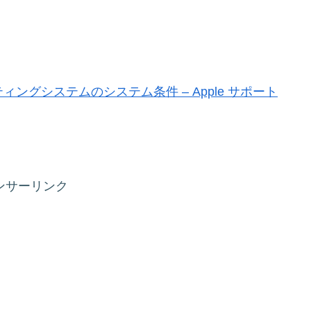
 オペレーティングシステムのシステム条件 – Apple サポート
ンサーリンク