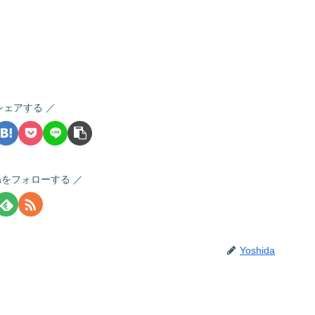
シェアする
idaをフォローする
Yoshida