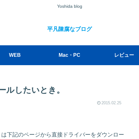
Yoshida blog
平凡陳腐なブログ
WEB
Mac・PC
レビュー
トールしたいとき。
2015.02.25
いときは下記のページから直接ドライバーをダウンロー