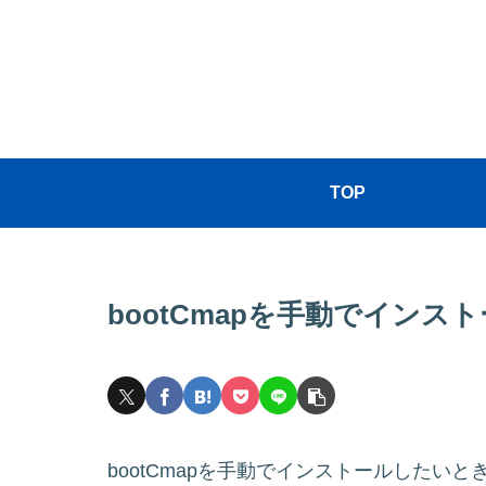
TOP
bootCmapを手動でインス
bootCmapを手動でインストールした