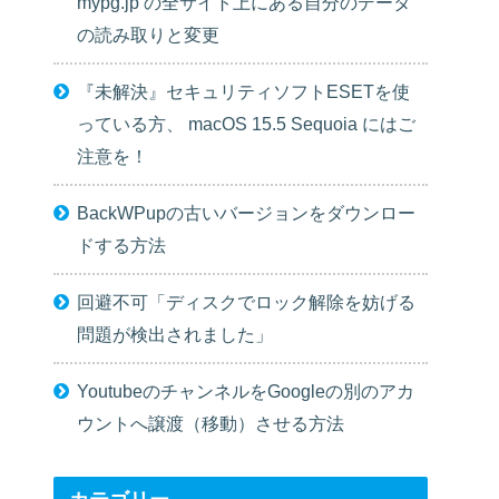
mypg.jp の全サイト上にある自分のデータ
の読み取りと変更
『未解決』セキュリティソフトESETを使
っている方、 macOS 15.5 Sequoia にはご
注意を！
BackWPupの古いバージョンをダウンロー
ドする方法
回避不可「ディスクでロック解除を妨げる
問題が検出されました」
YoutubeのチャンネルをGoogleの別のアカ
ウントへ譲渡（移動）させる方法