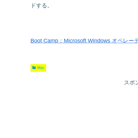
ドする。
Boot Camp：Microsoft Windows
Mac
スポ