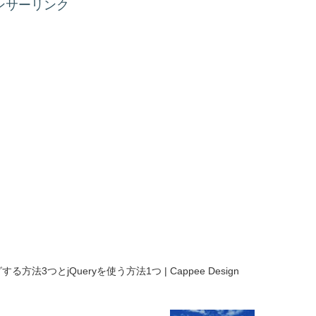
ンサーリンク
法3つとjQueryを使う方法1つ | Cappee Design