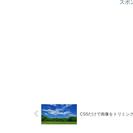
スポ
CSSだけで画像をトリミングする方