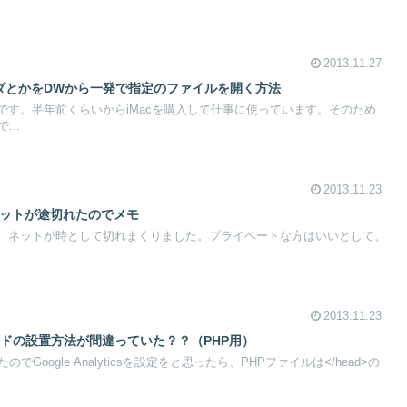
2013.11.27
ォルダとかをDWから一発で指定のファイルを開く方法
です。半年前くらいからiMacを購入して仕事に使っています。そのため
..
2013.11.23
ネットが途切れたのでメモ
てから、ネットが時として切れまくりました。プライベートな方はいいとして、
2013.11.23
csのコードの設置方法が間違っていた？？（PHP用）
Google Analyticsを設定をと思ったら、PHPファイルは</head>の