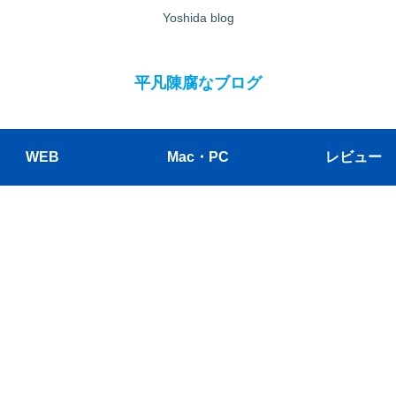
Yoshida blog
平凡陳腐なブログ
WEB
Mac・PC
レビュー