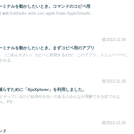
ーミナルを動かしたいとき。コマンドのコピペ用
ults write com.apple.finder AppleShowAl...
2013.12.26
ーミナルを動かしたいとき。まずコピペ用のアプリ
。（ごめんやさい）コピペに利用するのが、このアプリ。メニューバーに
れる...
2013.12.26
すために「AjaXplorer」を利用しました。
ドとやっているけど結局付き合いのある人みんなが理解できる訳でもな
PD...
2013.12.25
ンド