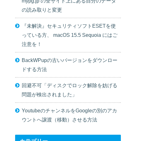
mypg.jp の全サイト上にある自分のデータ
の読み取りと変更
『未解決』セキュリティソフトESETを使
っている方、 macOS 15.5 Sequoia にはご
注意を！
BackWPupの古いバージョンをダウンロー
ドする方法
回避不可「ディスクでロック解除を妨げる
問題が検出されました」
YoutubeのチャンネルをGoogleの別のアカ
ウントへ譲渡（移動）させる方法