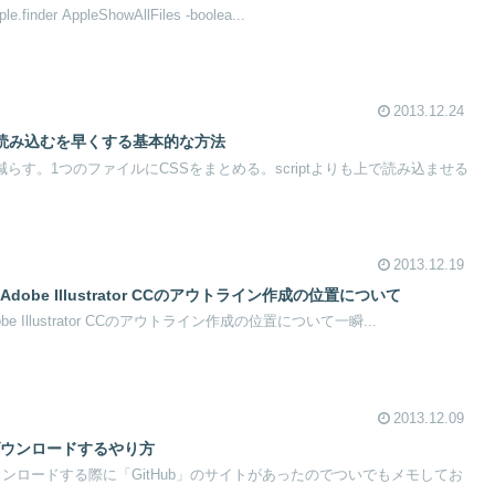
e.finder AppleShowAllFiles -boolea...
2013.12.24
読み込むを早くする基本的な方法
減らす。1つのファイルにCSSをまとめる。scriptよりも上で読み込ませる
2013.12.19
 CS6とAdobe Illustrator CCのアウトライン作成の位置について
6とAdobe Illustrator CCのアウトライン作成の位置について一瞬...
2013.12.09
をダウンロードするやり方
ダウンロードする際に「GitHub」のサイトがあったのでついでもメモしてお